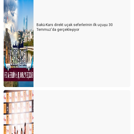
Bakü-Kars direkt uçak seferlerinin ilk uçuşu 30
Temmuz'da gerçekleşiyor