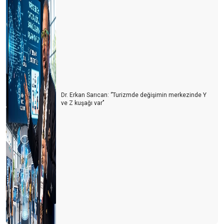
Dr. Erkan Sarıcan: ‘’Turizmde değişimin merkezinde Y
ve Z kuşağı var’’