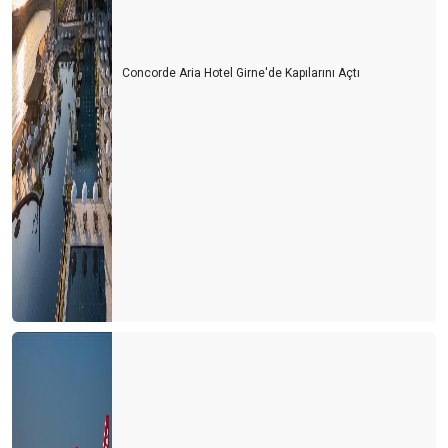
Concorde Aria Hotel Girne'de Kapılarını Açtı