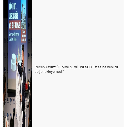
Recep Yavuz: ‚‘Türkiye bu yıl UNESCO listesine yeni bir
değer ekleyemedi‘‘