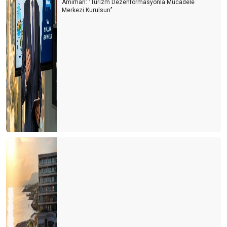
Amirhan: "Turizm Dezenformasyonla Mücadele
Merkezi Kurulsun’’