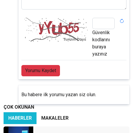
Güvenlik
kodlarını
buraya
yazınız
Yorumu Kaydet
Bu habere ilk yorumu yazan siz olun.
ÇOK OKUNAN
HABERLER
MAKALELER