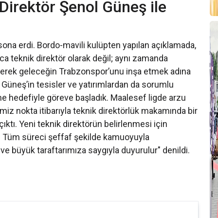
Direktör Şenol Güneş ile
na erdi. Bordo-mavili kulüpten yapılan açıklamada,
a teknik direktör olarak değil; aynı zamanda
ederek geleceğin Trabzonspor’unu inşa etmek adına
Güneş’in tesisler ve yatırımlardan da sorumlu
lme hedefiyle göreve başladık. Maalesef ligde arzu
miz nokta itibarıyla teknik direktörlük makamında bir
çıktı. Yeni teknik direktörün belirlenmesi için
. Tüm süreci şeffaf şekilde kamuoyuyla
e büyük taraftarımıza saygıyla duyurulur" denildi.