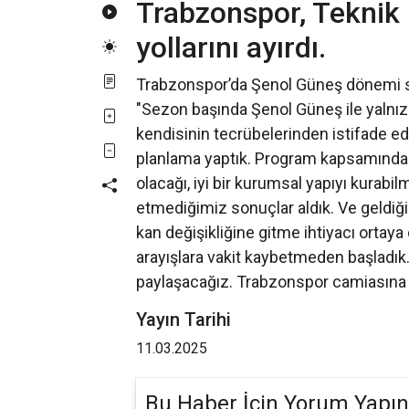
Trabzonspor, Teknik 
yollarını ayırdı.
Trabzonspor’da Şenol Güneş dönemi so
"Sezon başında Şenol Güneş ile yalnızc
kendisinin tecrübelerinden istifade 
planlama yaptık. Program kapsamında 
olacağı, iyi bir kurumsal yapıyı kurabi
etmediğimiz sonuçlar aldık. Ve geldiği
kan değişikliğine gitme ihtiyacı ortaya 
arayışlara vakit kaybetmeden başladık
paylaşacağız. Trabzonspor camiasına v
Yayın Tarihi
11.03.2025
Bu Haber İçin Yorum Yapın