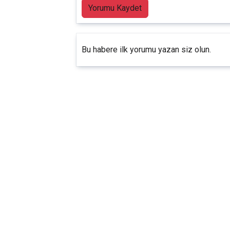
Yorumu Kaydet
Bu habere ilk yorumu yazan siz olun.