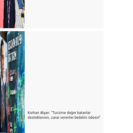
Korhan Alşan: ''Turizme değer katanlar
desteklensin, zarar verenler bedelini ödesin"