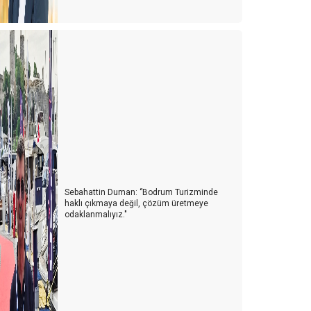
Sebahattin Duman: ‘’Bodrum Turizminde
haklı çıkmaya değil, çözüm üretmeye
odaklanmalıyız."