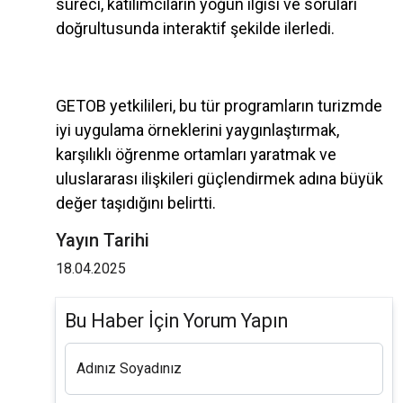
süreci, katılımcıların yoğun ilgisi ve soruları
doğrultusunda interaktif şekilde ilerledi.
GETOB yetkilileri, bu tür programların turizmde
iyi uygulama örneklerini yaygınlaştırmak,
karşılıklı öğrenme ortamları yaratmak ve
uluslararası ilişkileri güçlendirmek adına büyük
değer taşıdığını belirtti.
Yayın Tarihi
18.04.2025
Bu Haber İçin Yorum Yapın
Adınız Soyadınız