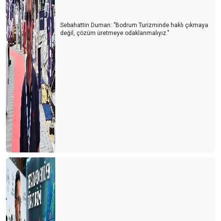
Sebahattin Duman: ‘’Bodrum Turizminde haklı çıkmaya
değil, çözüm üretmeye odaklanmalıyız."