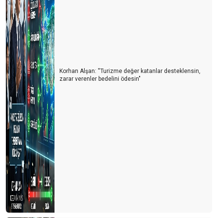
Korhan Alşan: ''Turizme değer katanlar desteklensin,
zarar verenler bedelini ödesin"