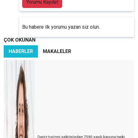
Yorumu Kaydet
Bu habere ilk yorumu yazan siz olun.
ÇOK OKUNAN
HABERLER
MAKALELER
Deniz turizmi sektöründen 7590 sayılı kanuna tepki