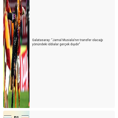
Galatasaray: "Jamal Musiala’nın transfer olacağı
yönündeki iddialar gerçek dışıdır"