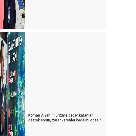
Korhan Alşan: ''Turizme değer katanlar
desteklensin, zarar verenler bedelini ödesin"