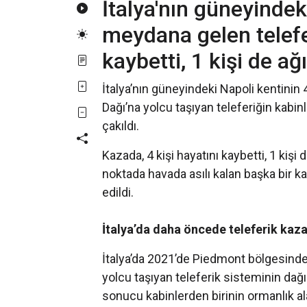
İtalya'nın güneyindek
meydana gelen telefe
kaybetti, 1 kişi de ağ
İtalya’nın güneyindeki Napoli kentini
Dağı’na yolcu taşıyan teleferiğin kab
çakıldı.
Kazada, 4 kişi hayatını kaybetti, 1 kişi 
noktada havada asılı kalan başka bir ka
edildi.
İtalya’da daha öncede teleferik kaz
İtalya’da 2021’de Piedmont bölgesinde
yolcu taşıyan teleferik sisteminin da
sonucu kabinlerden birinin ormanlık al