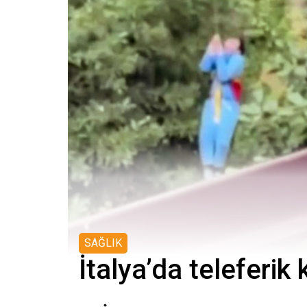
SAĞLIK
İtalya’da teleferik 