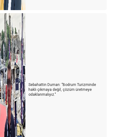
Sebahattin Duman: ‘’Bodrum Turizminde
haklı çıkmaya değil, çözüm üretmeye
odaklanmalıyız."