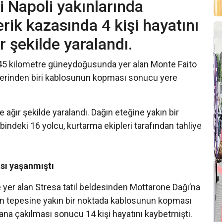
i Napoli yakınlarında
rik kazasında 4 kişi hayatını
ır şekilde yaralandı.
n 45 kilometre güneydoğusunda yer alan Monte Faito
inlerinden biri kablosunun kopması sonucu yere
de ağır şekilde yaralandı. Dağın eteğine yakın bir
bindeki 16 yolcu, kurtarma ekipleri tarafından tahliye
ası yaşanmıştı
 yer alan Stresa tatil beldesinden Mottarone Dağı’na
ğın tepesine yakın bir noktada kablosunun kopması
ana çakılması sonucu 14 kişi hayatını kaybetmişti.