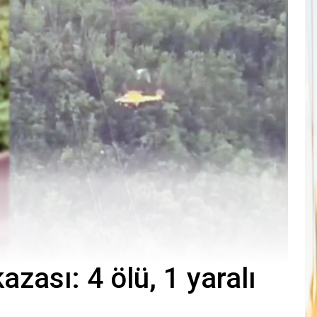
kazası: 4 ölü, 1 yaralı