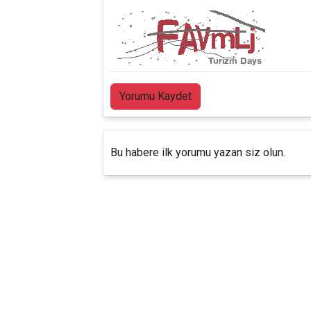
Yorumu Kaydet
Bu habere ilk yorumu yazan siz olun.