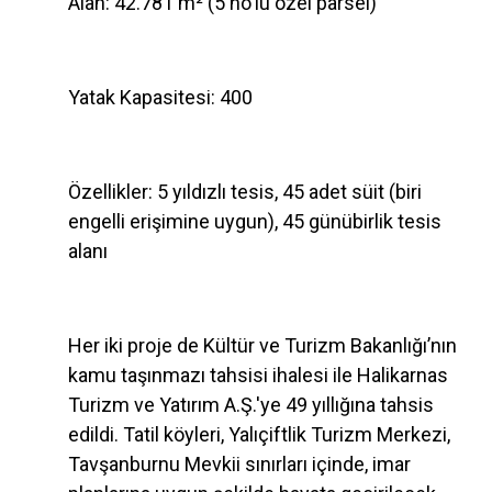
Alan: 42.781 m² (5 no'lu özel parsel)
Yatak Kapasitesi: 400
Özellikler: 5 yıldızlı tesis, 45 adet süit (biri
engelli erişimine uygun), 45 günübirlik tesis
alanı
Her iki proje de Kültür ve Turizm Bakanlığı’nın
kamu taşınmazı tahsisi ihalesi ile Halikarnas
Turizm ve Yatırım A.Ş.'ye 49 yıllığına tahsis
edildi. Tatil köyleri, Yalıçiftlik Turizm Merkezi,
Tavşanburnu Mevkii sınırları içinde, imar