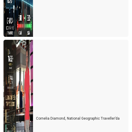
Cornelia Diamond, National Geographic Traveller’da