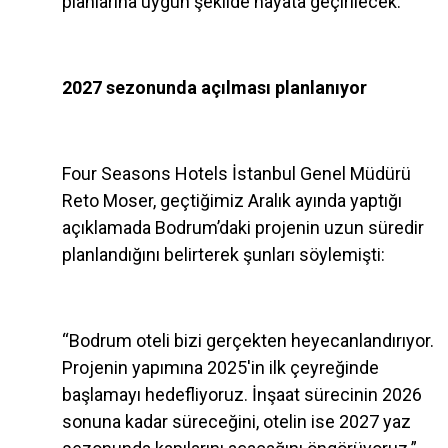
planlarına uygun şekilde hayata geçirilecek.
2027 sezonunda açılması planlanıyor
Four Seasons Hotels İstanbul Genel Müdürü
Reto Moser, geçtiğimiz Aralık ayında yaptığı
açıklamada Bodrum’daki projenin uzun süredir
planlandığını belirterek şunları söylemişti:
“Bodrum oteli bizi gerçekten heyecanlandırıyor.
Projenin yapımına 2025'in ilk çeyreğinde
başlamayı hedefliyoruz. İnşaat sürecinin 2026
sonuna kadar süreceğini, otelin ise 2027 yaz