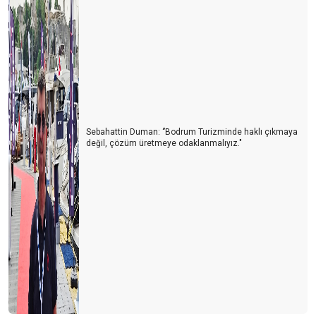
Sebahattin Duman: ‘’Bodrum Turizminde haklı çıkmaya
değil, çözüm üretmeye odaklanmalıyız."