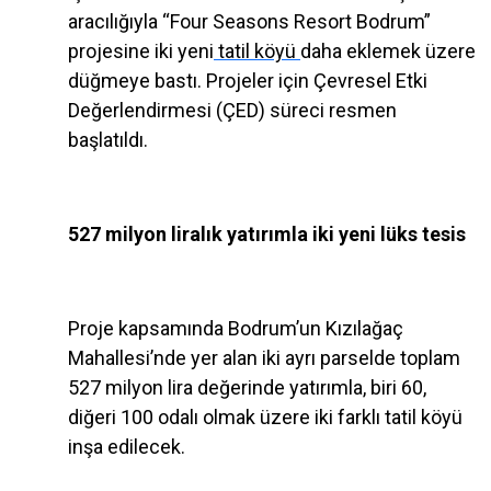
aracılığıyla “Four Seasons Resort Bodrum”
projesine iki yeni
tatil köyü
daha eklemek üzere
düğmeye bastı. Projeler için Çevresel Etki
Değerlendirmesi (ÇED) süreci resmen
başlatıldı.
527 milyon liralık yatırımla iki yeni lüks tesis
Proje kapsamında Bodrum’un Kızılağaç
Mahallesi’nde yer alan iki ayrı parselde toplam
527 milyon lira değerinde yatırımla, biri 60,
diğeri 100 odalı olmak üzere iki farklı tatil köyü
inşa edilecek.