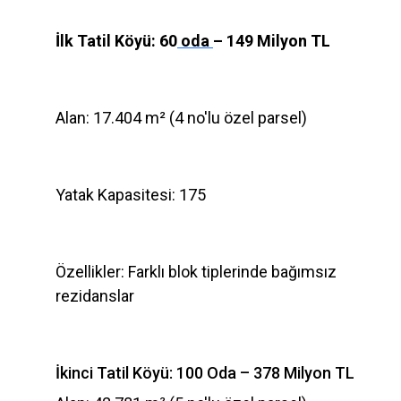
İlk Tatil Köyü: 60
oda
– 149 Milyon TL
Alan: 17.404 m² (4 no'lu özel parsel)
Yatak Kapasitesi: 175
Özellikler: Farklı blok tiplerinde bağımsız
rezidanslar
İkinci Tatil Köyü: 100 Oda – 378 Milyon TL