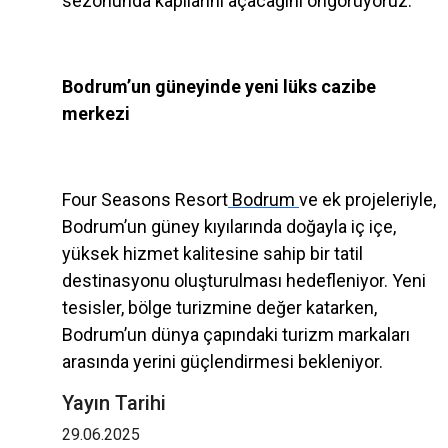
sezonunda kapılarını açacağını öngörüyoruz.”
Bodrum’un güneyinde yeni lüks cazibe
merkezi
Four Seasons Resort
Bodrum
ve ek projeleriyle,
Bodrum’un güney kıyılarında doğayla iç içe,
yüksek hizmet kalitesine sahip bir tatil
destinasyonu oluşturulması hedefleniyor. Yeni
tesisler, bölge turizmine değer katarken,
Bodrum’un dünya çapındaki turizm markaları
arasında yerini güçlendirmesi bekleniyor.
Yayın Tarihi
29.06.2025