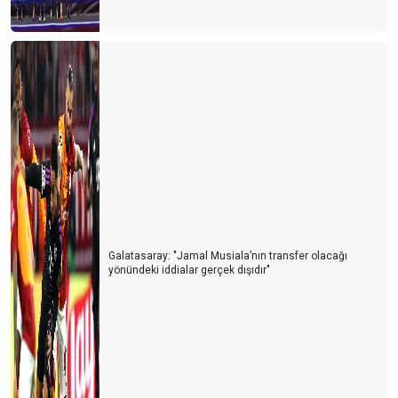
Galatasaray: "Jamal Musiala’nın transfer olacağı
yönündeki iddialar gerçek dışıdır"