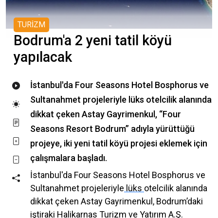
TURİZM
Bodrum'a 2 yeni tatil köyü
yapılacak
İstanbul'da Four Seasons Hotel Bosphorus ve
Sultanahmet projeleriyle lüks otelcilik alanında
dikkat çeken Astay Gayrimenkul, “Four
Seasons Resort Bodrum” adıyla yürüttüğü
projeye, iki yeni tatil köyü projesi eklemek için
çalışmalara başladı.
İstanbul'da Four Seasons Hotel Bosphorus ve
Sultanahmet projeleriyle
lüks
otelcilik alanında
dikkat çeken Astay Gayrimenkul, Bodrum’daki
iştiraki Halikarnas Turizm ve Yatırım A.Ş.