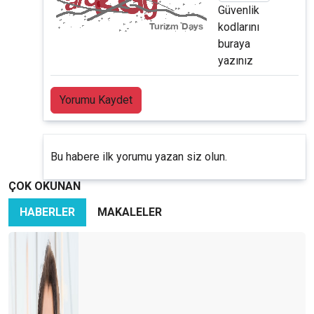
Güvenlik
kodlarını
buraya
yazınız
Yorumu Kaydet
Bu habere ilk yorumu yazan siz olun.
ÇOK OKUNAN
HABERLER
MAKALELER