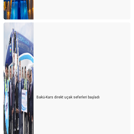
Bakü-Kars direkt uçak seferleri başladı