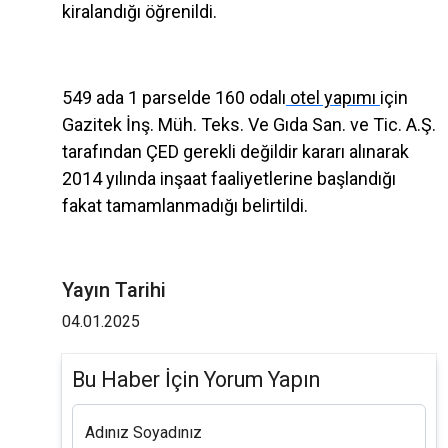
kiralandığı öğrenildi.
549 ada 1 parselde 160 odalı
otel yapımı
için
Gazitek İnş. Müh. Teks. Ve Gıda San. ve Tic. A.Ş.
tarafından ÇED gerekli değildir kararı alınarak
2014 yılında inşaat faaliyetlerine başlandığı
fakat tamamlanmadığı belirtildi.
Yayın Tarihi
04.01.2025
Bu Haber İçin Yorum Yapın
Adınız Soyadınız