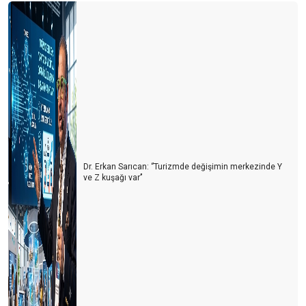
Dr. Erkan Sarıcan: ‘’Turizmde değişimin merkezinde Y
ve Z kuşağı var’’