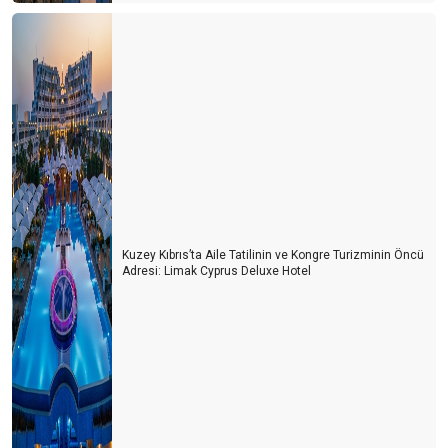
Kuzey Kıbrıs’ta Aile Tatilinin ve Kongre Turizminin Öncü
Adresi: Limak Cyprus Deluxe Hotel