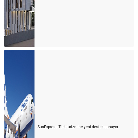
SunExpress Türk turizmine yeni destek sunuyor