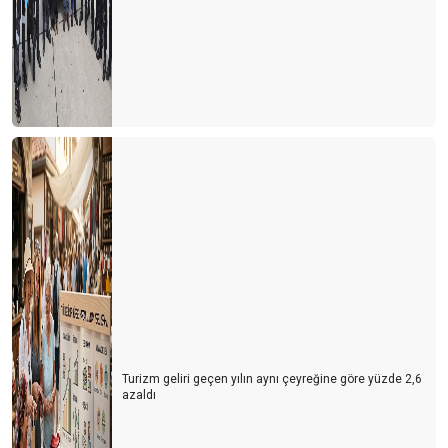
Turizm geliri geçen yılın aynı çeyreğine göre yüzde 2,6
azaldı