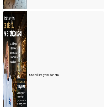
Otelcilikte yeni dönem