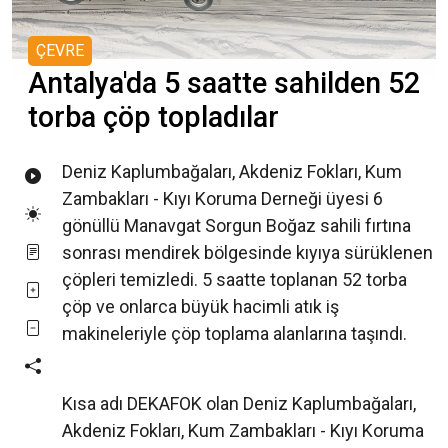
ÇEVRE
Antalya'da 5 saatte sahilden 52
torba çöp topladılar
Deniz Kaplumbağaları, Akdeniz Fokları, Kum
Zambakları - Kıyı Koruma Derneği üyesi 6
gönüllü Manavgat Sorgun Boğaz sahili fırtına
sonrası mendirek bölgesinde kıyıya sürüklenen
çöpleri temizledi. 5 saatte toplanan 52 torba
çöp ve onlarca büyük hacimli atık iş
makineleriyle çöp toplama alanlarına taşındı.
Kısa adı DEKAFOK olan Deniz Kaplumbağaları,
Akdeniz Fokları, Kum Zambakları - Kıyı Koruma