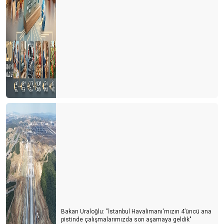
Bakan Uraloğlu: "İstanbul Havalimanı'mızın 4’üncü ana
pistinde çalışmalarımızda son aşamaya geldik"