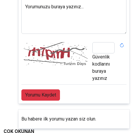
Yorumunuzu buraya yazınız...
Güvenlik
kodlarını
buraya
yazınız
Yorumu Kaydet
Bu habere ilk yorumu yazan siz olun.
ÇOK OKUNAN