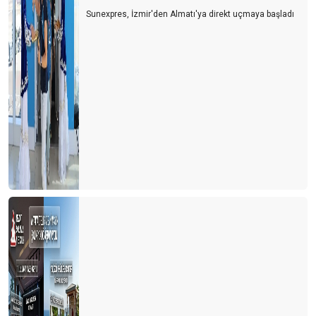
Sunexpres, İzmir'den Almatı'ya direkt uçmaya başladı