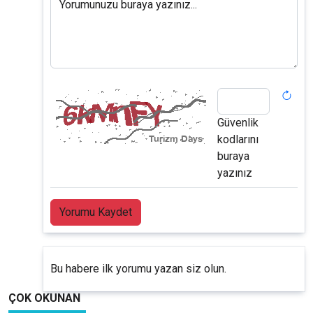
Yorumunuzu buraya yazınız...
Güvenlik
kodlarını
buraya
yazınız
Yorumu Kaydet
Bu habere ilk yorumu yazan siz olun.
ÇOK OKUNAN