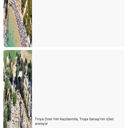
Troya Ören Yeri Kazılarında, Troya Savaşı'nın izleri
aranıyor