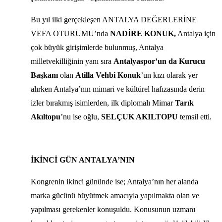
Bu yıl ilki gerçekleşen ANTALYA DEĞERLERİNE
VEFA OTURUMU’nda
NADİRE KONUK,
Antalya için
çok büyük girişimlerde bulunmuş, Antalya
milletvekilliğinin yanı sıra
Antalyaspor’un da Kurucu
Başkanı
olan
Atilla Vehbi Konuk
’un kızı olarak yer
alırken Antalya’nın mimari ve kültürel hafızasında derin
izler bırakmış isimlerden, ilk diplomalı Mimar
Tarık
Akıltopu
’nu ise oğlu,
SELÇUK AKILTOPU
temsil etti.
İKİNCİ GÜN ANTALYA’NIN
Kongrenin ikinci gününde ise; Antalya’nın her alanda
marka gücünü büyütmek amacıyla yapılmakta olan ve
yapılması gerekenler konuşuldu. Konusunun uzmanı