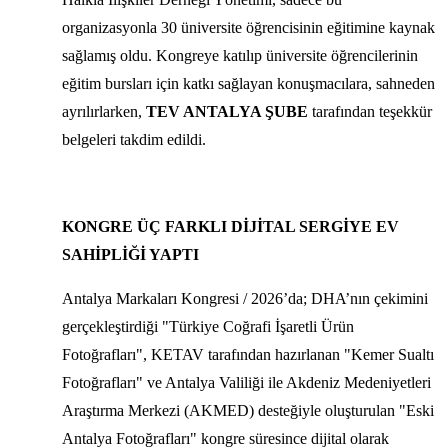
organizasyonla 30 üniversite öğrencisinin eğitimine kaynak
sağlamış oldu. Kongreye katılıp üniversite öğrencilerinin
eğitim bursları için katkı sağlayan konuşmacılara, sahneden
ayrılırlarken,
TEV ANTALYA ŞUBE
tarafından teşekkür
belgeleri takdim edildi.
KONGRE ÜÇ FARKLI DİJİTAL SERGİYE EV
SAHİPLİĞİ YAPTI
Antalya Markaları Kongresi / 2026’da; DHA’nın çekimini
gerçekleştirdiği "Türkiye Coğrafi İşaretli Ürün
Fotoğrafları", KETAV tarafından hazırlanan "Kemer Sualtı
Fotoğrafları" ve Antalya Valiliği ile Akdeniz Medeniyetleri
Araştırma Merkezi (AKMED) desteğiyle oluşturulan "Eski
Antalya Fotoğrafları" kongre süresince dijital olarak