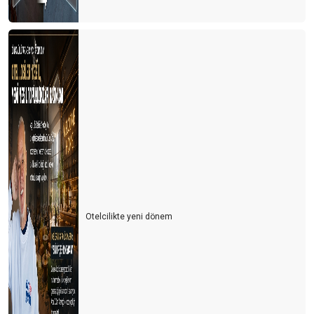
Otelcilikte yeni dönem