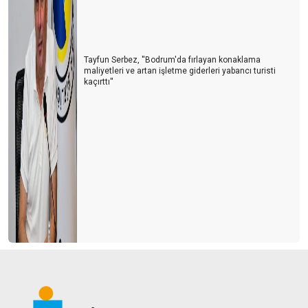
Tayfun Serbez, ''Bodrum'da fırlayan konaklama
maliyetleri ve artan işletme giderleri yabancı turisti
kaçırttı''