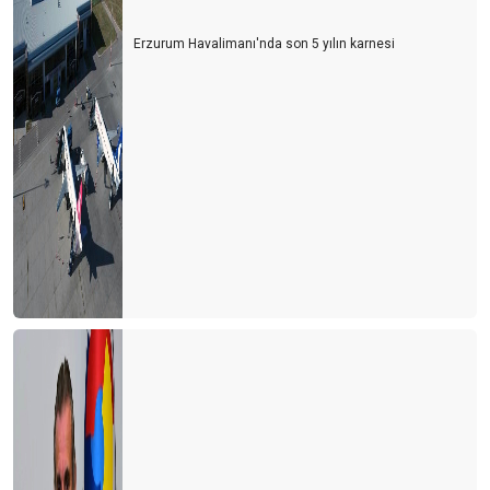
Erzurum Havalimanı'nda son 5 yılın karnesi