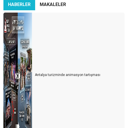
HABERLER
MAKALELER
Antalya turizminde animasyon tartışması