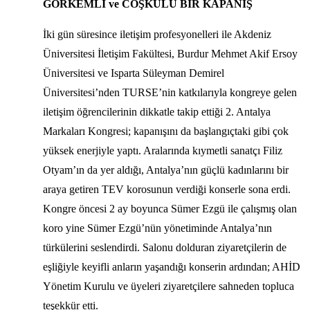
GÖRKEMLİ ve COŞKULU BİR KAPANIŞ
İki gün süresince iletişim profesyonelleri ile Akdeniz
Üniversitesi İletişim Fakültesi, Burdur Mehmet Akif Ersoy
Üniversitesi ve Isparta Süleyman Demirel
Üniversitesi’nden TURSE’nin katkılarıyla kongreye gelen
iletişim öğrencilerinin dikkatle takip ettiği 2. Antalya
Markaları Kongresi; kapanışını da başlangıçtaki gibi çok
yüksek enerjiyle yaptı. Aralarında kıymetli sanatçı Filiz
Otyam’ın da yer aldığı, Antalya’nın güçlü kadınlarını bir
araya getiren TEV korosunun verdiği konserle sona erdi.
Kongre öncesi 2 ay boyunca Sümer Ezgü ile çalışmış olan
koro yine Sümer Ezgü’nün yönetiminde Antalya’nın
türkülerini seslendirdi. Salonu dolduran ziyaretçilerin de
eşliğiyle keyifli anların yaşandığı konserin ardından; AHİD
Yönetim Kurulu ve üyeleri ziyaretçilere sahneden topluca
teşekkür etti.