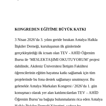
KONGREDEN EĞİTİME BÜYÜK KATKI
3 Nisan 2026’da 3. yılını geride bırakan Antalya Halkla
İlişkiler Derneği, kuruluşunun ilk günlerinde
gerçekleştirdiği ilk icraatı olan TEV - AHİD Öğrenim
Bursu ile ‘MESLEKTAŞIMI OKUTUYORUM’ projesi
dahilinde, Akdeniz Üniversitesi İletişim Fakültesi
öğrencilerinin eğitim hayatına katkı sağlamak için tüm
projelerinde bu fona destek sağlamayı unutmuyor. Bu
gelenekle Antalya Markaları Kongresi / 2026’da 1. gün
konuşmacı olarak yer alan katılımcılardan TEV – AHİD
Öğrenim Bursu’na bağışta bulunmalarını rica eden Antalya
Halkla İlişkiler Derneği Yönetimi, sadece bu