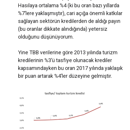
Hasılaya ortalama %4 (ki bu oran bazı yıllarda
%7’lere yaklaşmıştır), cari açığa önemli katkılar
sağlayan sektörün kredilerden de aldığı payın
(bu oranlar dikkate alındığında) yetersiz
olduğunu düşünüyorum.
Yine TBB verilerine göre 2013 yılında turizm
kredilerinin %3’ü tasfiye olunacak krediler
kapsamındayken bu oran 2017 yılında yaklaşık
bir puan artarak %4’ler düzeyine gelmiştir.