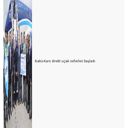
Bakü-Kars direkt uçak seferleri başladı