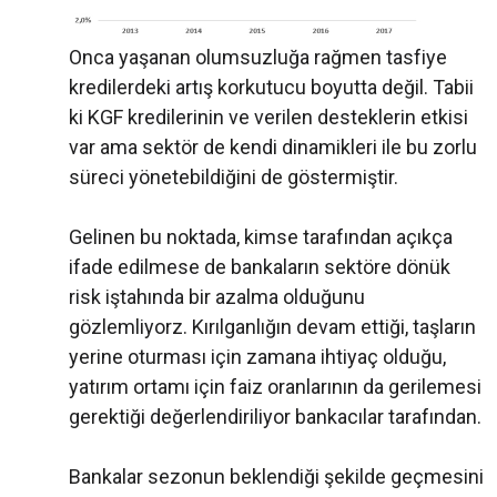
Onca yaşanan olumsuzluğa rağmen tasfiye
kredilerdeki artış korkutucu boyutta değil. Tabii
ki KGF kredilerinin ve verilen desteklerin etkisi
var ama sektör de kendi dinamikleri ile bu zorlu
süreci yönetebildiğini de göstermiştir.
Gelinen bu noktada, kimse tarafından açıkça
ifade edilmese de bankaların sektöre dönük
risk iştahında bir azalma olduğunu
gözlemliyorz. Kırılganlığın devam ettiği, taşların
yerine oturması için zamana ihtiyaç olduğu,
yatırım ortamı için faiz oranlarının da gerilemesi
gerektiği değerlendiriliyor bankacılar tarafından.
Bankalar sezonun beklendiği şekilde geçmesini