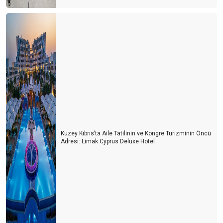
Kuzey Kıbrıs’ta Aile Tatilinin ve Kongre Turizminin Öncü
Adresi: Limak Cyprus Deluxe Hotel