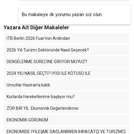
Bu makaleye ilk yorumu yazan siz olun.
Yazara Ait Diğer Makaleler
ITB Berlin 2026 Fuar’ının Ardından
2026 Yılı Turizm Sektöründe Nasıl Geçecek?
DENGELENME SÜRECİNE GİRİYOR MUYUZ?
2024 YILI NASIL GEÇTİ? İYİSİ İLE KÖTÜSÜ İLE
Umutlar Haziran’a kaldı
Kurlarda hareketlenme başlıyor mu?
ZOR BİR YIL: Ekonomik Değerlendirme
EKONOMİK GÖRÜNÜM
EKONOMİDE İYİLEŞME SAĞLANIRKEN İHRACATÇI VE TURİZMCİ