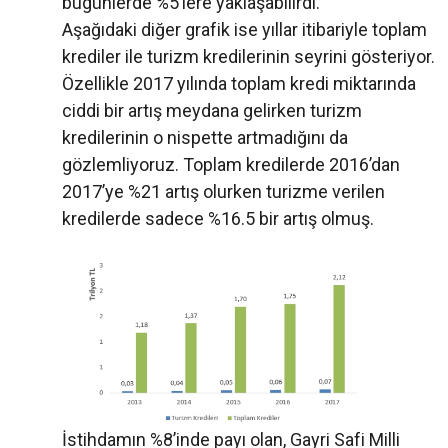
bugünlerde %5’lere yaklaşabilirdi.
Aşağıdaki diğer grafik ise yıllar itibariyle toplam
krediler ile turizm kredilerinin seyrini gösteriyor.
Özellikle 2017 yılında toplam kredi miktarında
ciddi bir artış meydana gelirken turizm
kredilerinin o nispette artmadığını da
gözlemliyoruz. Toplam kredilerde 2016’dan
2017’ye %21 artış olurken turizme verilen
kredilerde sadece %16.5 bir artış olmuş.
İstihdamın %8’inde payı olan, Gayri Safi Milli