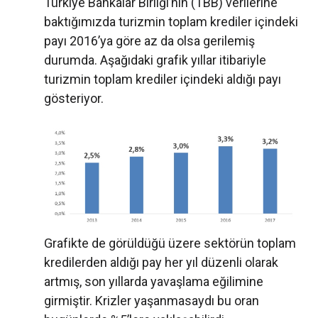
Türkiye Bankalar Birliği’nin (TBB) verilerine
baktığımızda turizmin toplam krediler içindeki
payı 2016’ya göre az da olsa gerilemiş
durumda. Aşağıdaki grafik yıllar itibariyle
turizmin toplam krediler içindeki aldığı payı
gösteriyor.
Grafikte de görüldüğü üzere sektörün toplam
kredilerden aldığı pay her yıl düzenli olarak
artmış, son yıllarda yavaşlama eğilimine
girmiştir. Krizler yaşanmasaydı bu oran