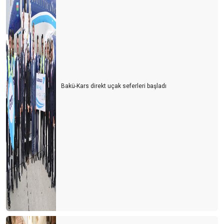
Bakü-Kars direkt uçak seferleri başladı