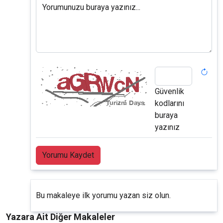
Yorumunuzu buraya yazınız...
Güvenlik
kodlarını
buraya
yazınız
Yorumu Kaydet
Bu makaleye ilk yorumu yazan siz olun.
Yazara Ait Diğer Makaleler