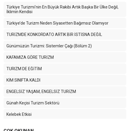
Türkiye Turizmi'nin En Büyük Rakibi Artık Başka Bir Ülke Değil,
İklimin Kendisi
Türkiye’de Turizm Neden Siyasetten Bağımsız Olamıyor
TURİZMDE KONKORDATO ARTIK BİR İSTİSNA DEĞİL
Günümüzün Turizmi: Sistemler Çağı (Bölüm 2)
KAFAMIZA GÖRE TURİZM
TURIZM DE EĞİTİM
KİM SINIFTA KALDI
ENGELSİZ YAŞAM, ENGELSİZ TURİZM
Günah Keçisi Turizm Sektörü
Kelebek Etkisi
2023’e Merhaba
ÇOK OKUNAN