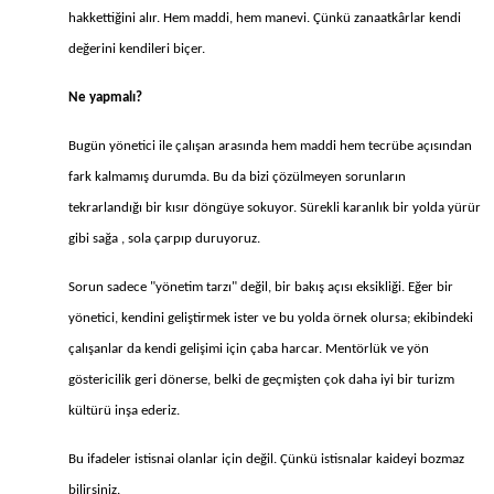
hakkettiğini alır. Hem maddi, hem manevi. Çünkü zanaatkârlar kendi
değerini kendileri biçer.
Ne yapmalı?
Bugün yönetici ile çalışan arasında hem maddi hem tecrübe açısından
fark kalmamış durumda. Bu da bizi çözülmeyen sorunların
tekrarlandığı bir kısır döngüye sokuyor. Sürekli karanlık bir yolda yürür
gibi sağa , sola çarpıp duruyoruz.
Sorun sadece "yönetim tarzı" değil, bir bakış açısı eksikliği. Eğer bir
yönetici, kendini geliştirmek ister ve bu yolda örnek olursa; ekibindeki
çalışanlar da kendi gelişimi için çaba harcar. Mentörlük ve yön
göstericilik geri dönerse, belki de geçmişten çok daha iyi bir turizm
kültürü inşa ederiz.
Bu ifadeler istisnai olanlar için değil. Çünkü istisnalar kaideyi bozmaz
bilirsiniz.