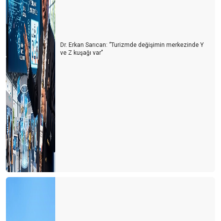
Dr. Erkan Sarıcan: ‘’Turizmde değişimin merkezinde Y
ve Z kuşağı var’’