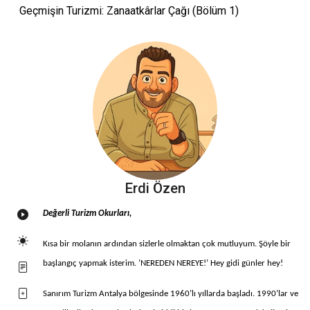
Geçmişin Turizmi: Zanaatkârlar Çağı (Bölüm 1)
Erdi Özen
Değerli Turizm Okurları,
Kısa bir molanın ardından sizlerle olmaktan çok mutluyum. Şöyle bir
başlangıç yapmak isterim. ’NEREDEN NEREYE!’ Hey gidi günler hey!
Sanırım Turizm Antalya bölgesinde 1960’lı yıllarda başladı. 1990’lar ve