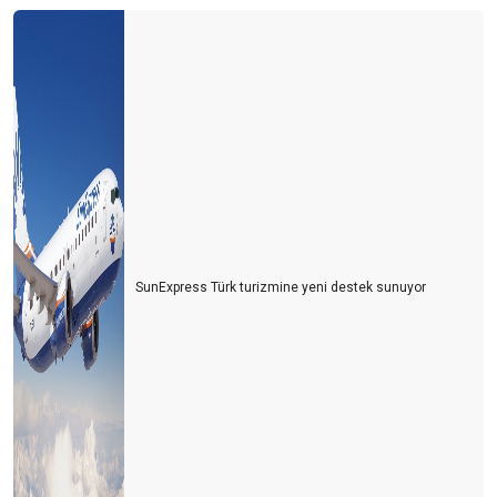
SunExpress Türk turizmine yeni destek sunuyor