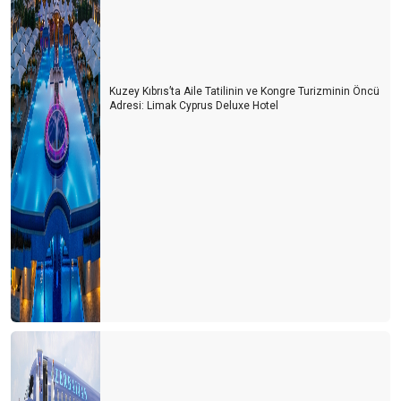
Kuzey Kıbrıs’ta Aile Tatilinin ve Kongre Turizminin Öncü
Adresi: Limak Cyprus Deluxe Hotel