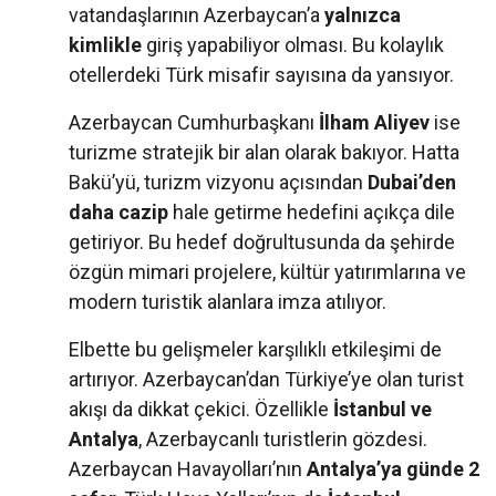
vatandaşlarının Azerbaycan’a
yalnızca
kimlikle
giriş yapabiliyor olması. Bu kolaylık
otellerdeki Türk misafir sayısına da yansıyor.
Azerbaycan Cumhurbaşkanı
İlham Aliyev
ise
turizme stratejik bir alan olarak bakıyor. Hatta
Bakü’yü, turizm vizyonu açısından
Dubai’den
daha cazip
hale getirme hedefini açıkça dile
getiriyor. Bu hedef doğrultusunda da şehirde
özgün mimari projelere, kültür yatırımlarına ve
modern turistik alanlara imza atılıyor.
Elbette bu gelişmeler karşılıklı etkileşimi de
artırıyor. Azerbaycan’dan Türkiye’ye olan turist
akışı da dikkat çekici. Özellikle
İstanbul ve
Antalya
, Azerbaycanlı turistlerin gözdesi.
Azerbaycan Havayolları’nın
Antalya’ya günde 2