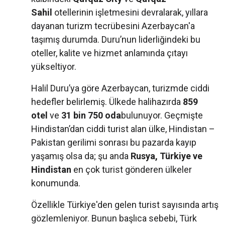
Sahil
otellerinin işletmesini devralarak, yıllara
dayanan turizm tecrübesini Azerbaycan'a
taşımış durumda. Duru’nun liderliğindeki bu
oteller, kalite ve hizmet anlamında çıtayı
yükseltiyor.
Halil Duru’ya göre Azerbaycan, turizmde ciddi
hedefler belirlemiş. Ülkede halihazırda
859
otel
ve
31 bin 750 oda
bulunuyor. Geçmişte
Hindistan’dan ciddi turist alan ülke, Hindistan –
Pakistan gerilimi sonrası bu pazarda kayıp
yaşamış olsa da; şu anda
Rusya, Türkiye ve
Hindistan
en çok turist gönderen ülkeler
konumunda.
Özellikle Türkiye'den gelen turist sayısında artış
gözlemleniyor. Bunun başlıca sebebi, Türk