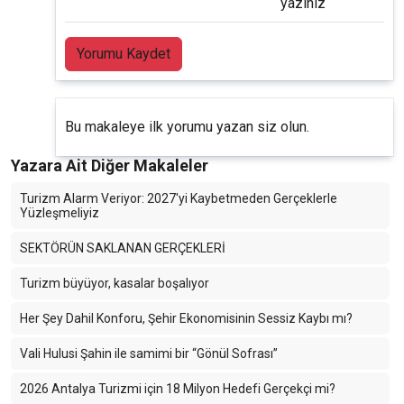
yazınız
Yorumu Kaydet
Bu makaleye ilk yorumu yazan siz olun.
Yazara Ait Diğer Makaleler
Turizm Alarm Veriyor: 2027'yi Kaybetmeden Gerçeklerle
Yüzleşmeliyiz
SEKTÖRÜN SAKLANAN GERÇEKLERİ
Turizm büyüyor, kasalar boşalıyor
Her Şey Dahil Konforu, Şehir Ekonomisinin Sessiz Kaybı mı?
Vali Hulusi Şahin ile samimi bir “Gönül Sofrası”
2026 Antalya Turizmi için 18 Milyon Hedefi Gerçekçi mi?