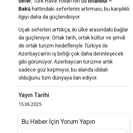
sefer
, Türk Hava Yolları’nın da
İstanbul –
Bakü
hattındaki seferlerini artırması, bu karşılıklı
ilgiyi daha da güçlendiriyor.
Uçak seferleri arttıkça, iki ülke arasındaki bağlar
da güçleniyor. Ortak tarih, ortak kültür ve şimdi
de ortak turizm hedefleriyle Türkiye ile
Azerbaycan’ın iş birliği çok daha derinleşecek
gibi görünüyor. Azerbaycan turizme artık
sadece göz kırpmıyor, bu alanda iddialı
olduğunu tüm dünyaya ilan ediyor.
Yayın Tarihi
15.06.2025
Bu Haber İçin Yorum Yapın