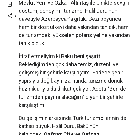
Mevlüt Yeni ve Özkan Altıntaş ile birlikte sevgili
dostum, deneyimli turizmci Halil Duru’nun
davetiyle Azerbaycan’a gittik. Gezi boyunca
hem bir dost ülkeyi daha yakından tanıdık, hem
de turizmdeki yükselen potansiyeline yakından
tanık olduk.
İtiraf etmeliyim ki Bakü beni şaşırttı.
Beklediğimden çok daha temiz, düzenli ve
gelişmiş bir şehirle karşılaştım. Sadece şehir
yapısıyla değil, aynı zamanda turizme dönük
hazırlıklarıyla da dikkat çekiyor. Adeta “Ben de
turizmden payımı alacağım” diyen bir şehirle
karşılaştım.
Bu gelişimin arkasında Türk turizmcilerinin de
katkısı büyük. Halil Duru, Bakü’nün
kalbindeki
Qafqaz City
ve
Qafqaz