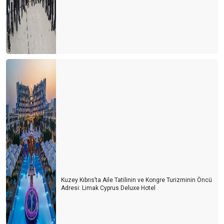
Kuzey Kıbrıs’ta Aile Tatilinin ve Kongre Turizminin Öncü
Adresi: Limak Cyprus Deluxe Hotel