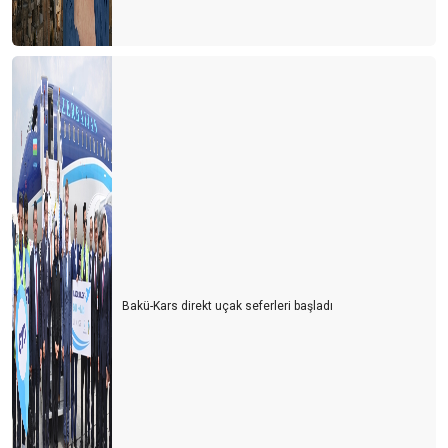
Bakü-Kars direkt uçak seferleri başladı