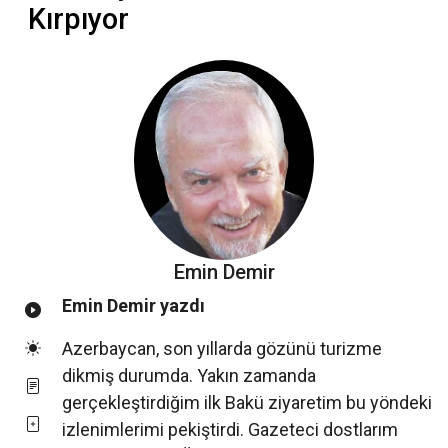
Kırpıyor
Emin Demir
Emin Demir yazdı
Azerbaycan, son yıllarda gözünü turizme
dikmiş durumda. Yakın zamanda
gerçekleştirdiğim ilk Bakü ziyaretim bu yöndeki
izlenimlerimi pekiştirdi. Gazeteci dostlarım