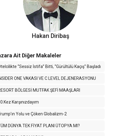
Hakan Diribaş
zara Ait Diğer Makaleler
telcilikte ‘’Sessiz İstifa’’ Bitti, '’Gürültülü Kaçış'’ Başladı
INSIDER ONE VAKASI VE C LEVEL DEJENERASYONU
RESORT BÖLGESİ MUTFAK ŞEFİ MAAŞLARI
0.Kez Karşınızdayım
rump’ın Yolu ve Çöken Globalizm-2
TÜM DÜNYA TEK FİYAT PLANI ÜTOPYA MI?