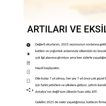
ARTILARI VE EKSİ
Değerli okurlarım, 2025 sezonunun sonlarına geldi
katılım ve yoğunluk anlamında ülkemizin en büyük fu
çok ilgi alanıma girmiyor ama ben sizlerle yaşadığ
Haydi başlayalım.
Dile kolay 7 yıl olmuş, her şey 7 yıl önce çok güzel
için farklı şehirlere ve ülkelere gidiyor, şehrin ken
Antalya’nın değil tüm ülkenin fuarı oldu ATF.
Gelelim 2025 de neler yaşadığımıza; katılıcım firma