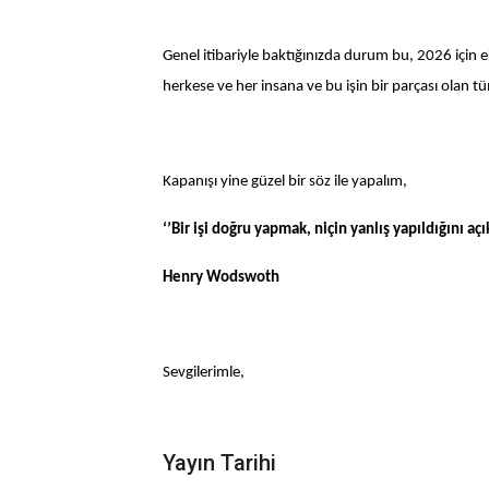
Genel itibariyle baktığınızda durum bu, 2026 için
herkese ve her insana ve bu işin bir parçası olan 
Kapanışı yine güzel bir söz ile yapalım,
‘’Bir işi doğru yapmak, niçin yanlış yapıldığını aç
Henry Wodswoth
Sevgilerimle,
Yayın Tarihi