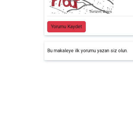
Yorumu Kaydet
Bu makaleye ilk yorumu yazan siz olun.